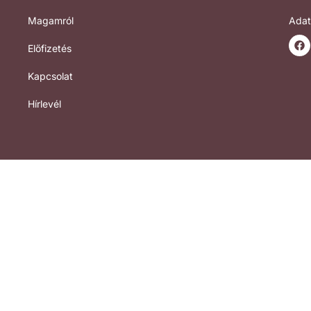
Magamról
Adat
Előfizetés
Kapcsolat
Hírlevél