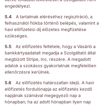
engedélyezi.
5.4
A tartalmak eléréséhez regisztráció, a
felhasználói fiókba történő belépés, valamint a
havi előfizetési díj előzetes megfizetése
szükséges.
5.5
Az előfizetés feltétele, hogy a Vásárló a
bankkártyaadatait megadja a Szolgáltató által
megbízott Stripe, Inc. részére. A megadott
adatok a szokásos gyakorlatnak megfelelően
ellenőrzésre kerülnek.
5.6
Az előfizetés határozatlan idejű. A havi
előfizetés fordulónapja az előfizetés kezdő
napjának számával megegyező nap a
hónapban; ha az adott hónapban ilyen nap