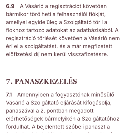
6.9
A Vásárló a regisztrációt követően
bármikor törölheti a felhasználói fiókját,
amellyel egyidejűleg a Szolgáltató törli a
fiókhoz tartozó adatokat az adatbázisából. A
regisztráció törlését követően a Vásárló nem
éri el a szolgáltatást, és a már megfizetett
előfizetési díj nem kerül visszafizetésre.
7. PANASZKEZELÉS
7.1
Amennyiben a fogyasztónak minősülő
Vásárló a Szolgáltató eljárását kifogásolja,
panaszával a 2. pontban megadott
elérhetőségek bármelyikén a Szolgáltatóhoz
fordulhat. A bejelentett szóbeli panaszt a