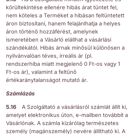
körültekintése ellenére hibás árat tüntet fel,
nem köteles a Terméket a hibásan feltüntetett
áron biztosítani, hanem felajánlhatja a helyes
áron történő hozzáférést, amelynek
ismeretében a Vásárló elállhat a vásárlási
szándékától. Hibás árnak minősül különösen a
nyilvánvalóan téves, irreális ár (pl.
rendszerhiba miatt megjelenő 0 Ft-os vagy 1
Ft-os ár), valamint a feltűnő
értékaránytalanságot mutató ár.
Számlázás
5.16
A Szolgáltató a vásárlásról számlát állít ki,
amelyet elektronikus úton, e-mailben továbbít a
Vásárlónak. A számla kizárólag természetes
személy (magánszemély) nevére állítható ki. A