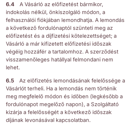
6.4
A Vásárló az előfizetést bármikor,
indokolás nélkül, önkiszolgáló módon, a
felhasználói fiókjában lemondhatja. A lemondás
a következő fordulónaptól szünteti meg az
előfizetést és a díjfizetési kötelezettséget; a
Vásárló a már kifizetett előfizetési időszak
végéig hozzáfér a tartalomhoz. A szerződést
visszamenőleges hatállyal felmondani nem
lehet.
6.5
Az előfizetés lemondásának felelőssége a
Vásárlót terheli. Ha a lemondás nem történik
meg megfelelő módon és időben (legkésőbb a
fordulónapot megelőző napon), a Szolgáltató
kizárja a felelősségét a következő időszak
díjának levonásával kapcsolatban.