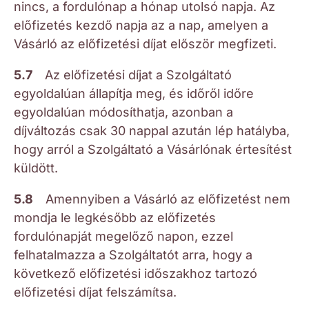
nincs, a fordulónap a hónap utolsó napja. Az
előfizetés kezdő napja az a nap, amelyen a
Vásárló az előfizetési díjat először megfizeti.
5.7
Az előfizetési díjat a Szolgáltató
egyoldalúan állapítja meg, és időről időre
egyoldalúan módosíthatja, azonban a
díjváltozás csak 30 nappal azután lép hatályba,
hogy arról a Szolgáltató a Vásárlónak értesítést
küldött.
5.8
Amennyiben a Vásárló az előfizetést nem
mondja le legkésőbb az előfizetés
fordulónapját megelőző napon, ezzel
felhatalmazza a Szolgáltatót arra, hogy a
következő előfizetési időszakhoz tartozó
előfizetési díjat felszámítsa.