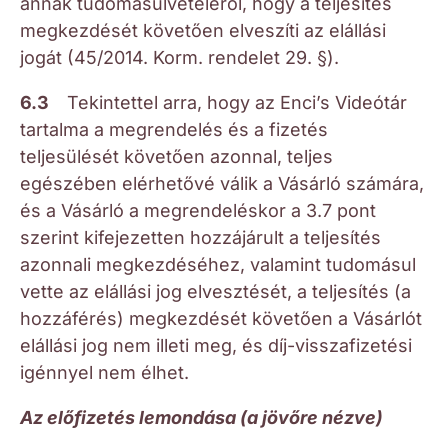
annak tudomásulvételéről, hogy a teljesítés
megkezdését követően elveszíti az elállási
jogát (45/2014. Korm. rendelet 29. §).
6.3
Tekintettel arra, hogy az Enci’s Videótár
tartalma a megrendelés és a fizetés
teljesülését követően azonnal, teljes
egészében elérhetővé válik a Vásárló számára,
és a Vásárló a megrendeléskor a 3.7 pont
szerint kifejezetten hozzájárult a teljesítés
azonnali megkezdéséhez, valamint tudomásul
vette az elállási jog elvesztését, a teljesítés (a
hozzáférés) megkezdését követően a Vásárlót
elállási jog nem illeti meg, és díj-visszafizetési
igénnyel nem élhet.
Az előfizetés lemondása (a jövőre nézve)