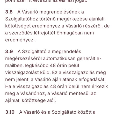
pont szerint elveszíti az elállási jogát.
3.8
A Vásárló megrendelésének a
Szolgáltatóhoz történő megérkezése ajánlati
kötöttséget eredményez a Vásárló részéről, de
a szerződés létrejöttét önmagában nem
eredményezi.
3.9
A Szolgáltató a megrendelés
megérkezéséről automatikusan generált e-
mailben, legkésőbb 48 órán belül
visszaigazolást küld. Ez a visszaigazolás még
nem jelenti a Vásárló ajánlatának elfogadását.
Ha e visszaigazolás 48 órán belül nem érkezik
meg a Vásárlóhoz, a Vásárló mentesül az
ajánlati kötöttsége alól.
3.10
A Vásárló és a Szolgáltató között a