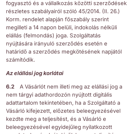
fogyasztó és a vállalkozás közötti szerződések
részletes szabályairól szóló 45/2014. (II. 26.)
Korm. rendelet alapján főszabály szerint
megilleti a 14 napon belüli, indokolás nélküli
elállás (felmondás) joga. Szolgáltatás
nyújtására irányuló szerződés esetén e
határidő a szerződés megkötésének napjától
számítódik.
Az elállási jog korlátai
6.2
A Vásárlót nem illeti meg az elállási jog a
nem tárgyi adathordozón nyújtott digitális
adattartalom tekintetében, ha a Szolgáltató a
Vásárló kifejezett, előzetes beleegyezésével
kezdte meg a teljesítést, és a Vásárló e
beleegyezésével egyidejűleg nyilatkozott