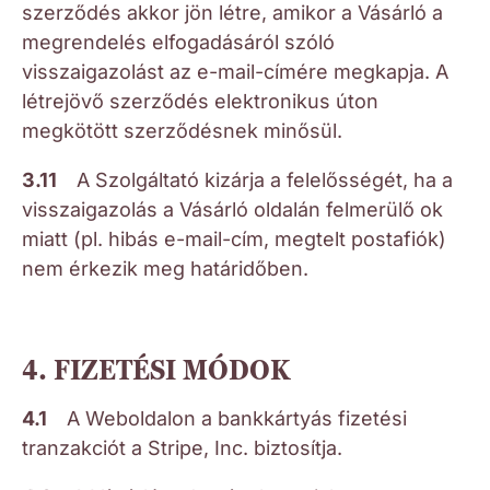
szerződés akkor jön létre, amikor a Vásárló a
megrendelés elfogadásáról szóló
visszaigazolást az e-mail-címére megkapja. A
létrejövő szerződés elektronikus úton
megkötött szerződésnek minősül.
3.11
A Szolgáltató kizárja a felelősségét, ha a
visszaigazolás a Vásárló oldalán felmerülő ok
miatt (pl. hibás e-mail-cím, megtelt postafiók)
nem érkezik meg határidőben.
4. FIZETÉSI MÓDOK
4.1
A Weboldalon a bankkártyás fizetési
tranzakciót a Stripe, Inc. biztosítja.