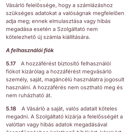
Vásárló felelőssége, hogy a számlázáshoz
szükséges adatokat a valóságnak megfelelően
adja meg; ennek elmulasztása vagy hibás
megadása esetén a Szolgáltató nem
kötelezhető új számla kiállítására.
A felhasználói fiók
5.17
A hozzáférést biztosító felhasználói
fiókot kizárólag a hozzáférést megvásárló
személy, saját, magáncélú használatra jogosult
használni. A hozzáférés nem osztható meg és
nem ruházható át.
5.18
A Vásárló a saját, valós adatait köteles
megadni. A Szolgáltató kizárja a felelősségét a
valótlan vagy hibás adatok megadásával