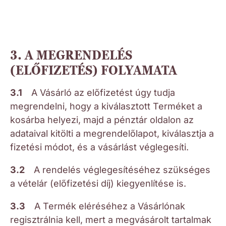
3. A MEGRENDELÉS
(ELŐFIZETÉS) FOLYAMATA
3.1
A Vásárló az előfizetést úgy tudja
megrendelni, hogy a kiválasztott Terméket a
kosárba helyezi, majd a pénztár oldalon az
adataival kitölti a megrendelőlapot, kiválasztja a
fizetési módot, és a vásárlást véglegesíti.
3.2
A rendelés véglegesítéséhez szükséges
a vételár (előfizetési díj) kiegyenlítése is.
3.3
A Termék eléréséhez a Vásárlónak
regisztrálnia kell, mert a megvásárolt tartalmak