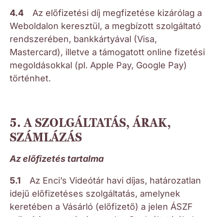
4.4
Az előfizetési díj megfizetése kizárólag a
Weboldalon keresztül, a megbízott szolgáltató
rendszerében, bankkártyával (Visa,
Mastercard), illetve a támogatott online fizetési
megoldásokkal (pl. Apple Pay, Google Pay)
történhet.
5. A SZOLGÁLTATÁS, ÁRAK,
SZÁMLÁZÁS
Az előfizetés tartalma
5.1
Az Enci’s Videótár havi díjas, határozatlan
idejű előfizetéses szolgáltatás, amelynek
keretében a Vásárló (előfizető) a jelen ÁSZF