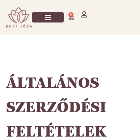
0
ÁLTALÁNOS
SZERZŐDÉSI
FELTÉTELEK