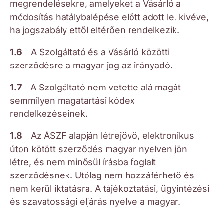
megrendelésekre, amelyeket a Vásárló a
módosítás hatálybalépése előtt adott le, kivéve,
ha jogszabály ettől eltérően rendelkezik.
1.6
A Szolgáltató és a Vásárló közötti
szerződésre a magyar jog az irányadó.
1.7
A Szolgáltató nem vetette alá magát
semmilyen magatartási kódex
rendelkezéseinek.
1.8
Az ÁSZF alapján létrejövő, elektronikus
úton kötött szerződés magyar nyelven jön
létre, és nem minősül írásba foglalt
szerződésnek. Utólag nem hozzáférhető és
nem kerül iktatásra. A tájékoztatási, ügyintézési
és szavatossági eljárás nyelve a magyar.