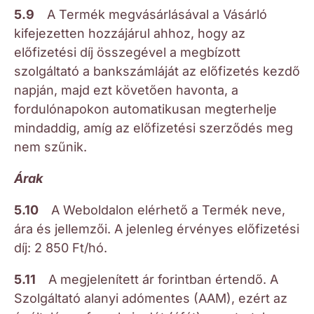
5.9
A Termék megvásárlásával a Vásárló
kifejezetten hozzájárul ahhoz, hogy az
előfizetési díj összegével a megbízott
szolgáltató a bankszámláját az előfizetés kezdő
napján, majd ezt követően havonta, a
fordulónapokon automatikusan megterhelje
mindaddig, amíg az előfizetési szerződés meg
nem szűnik.
Árak
5.10
A Weboldalon elérhető a Termék neve,
ára és jellemzői. A jelenleg érvényes előfizetési
díj: 2 850 Ft/hó.
5.11
A megjelenített ár forintban értendő. A
Szolgáltató alanyi adómentes (AAM), ezért az