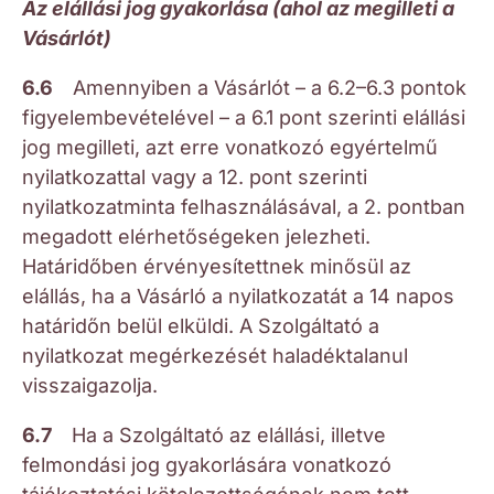
Az elállási jog gyakorlása (ahol az megilleti a
Vásárlót)
6.6
Amennyiben a Vásárlót – a 6.2–6.3 pontok
figyelembevételével – a 6.1 pont szerinti elállási
jog megilleti, azt erre vonatkozó egyértelmű
nyilatkozattal vagy a 12. pont szerinti
nyilatkozatminta felhasználásával, a 2. pontban
megadott elérhetőségeken jelezheti.
Határidőben érvényesítettnek minősül az
elállás, ha a Vásárló a nyilatkozatát a 14 napos
határidőn belül elküldi. A Szolgáltató a
nyilatkozat megérkezését haladéktalanul
visszaigazolja.
6.7
Ha a Szolgáltató az elállási, illetve
felmondási jog gyakorlására vonatkozó