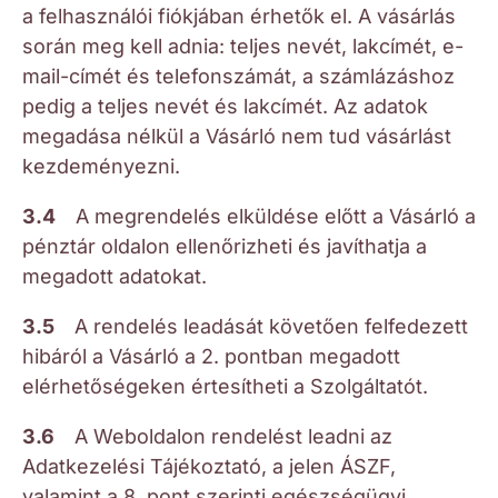
a felhasználói fiókjában érhetők el. A vásárlás
során meg kell adnia: teljes nevét, lakcímét, e-
mail-címét és telefonszámát, a számlázáshoz
pedig a teljes nevét és lakcímét. Az adatok
megadása nélkül a Vásárló nem tud vásárlást
kezdeményezni.
3.4
A megrendelés elküldése előtt a Vásárló a
pénztár oldalon ellenőrizheti és javíthatja a
megadott adatokat.
3.5
A rendelés leadását követően felfedezett
hibáról a Vásárló a 2. pontban megadott
elérhetőségeken értesítheti a Szolgáltatót.
3.6
A Weboldalon rendelést leadni az
Adatkezelési Tájékoztató, a jelen ÁSZF,
valamint a 8. pont szerinti egészségügyi