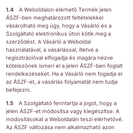
1.4
A Weboldalon elérhető Termék jelen
ÁSZF-ben meghatározott feltételekkel
vásárolható meg úgy, hogy a Vásárló és a
Szolgáltató elektronikus úton kötik meg a
szerződést. A Vásárló a Weboldal
használatával, a vásárlással, illetve a
regisztrációval elfogadja és magára nézve
kötelezőnek ismeri el a jelen ÁSZF-ben foglalt
rendelkezéseket. Ha a Vásárló nem fogadja el
az ÁSZF-et, a vásárlás folyamatát nem tudja
befejezni.
1.5
A Szolgáltató fenntartja a jogot, hogy a
jelen ÁSZF-et módosítsa vagy kiegészítse. A
módosításokat a Weboldalán teszi elérhetővé.
Az ÁSZF változása nem alkalmazható azon