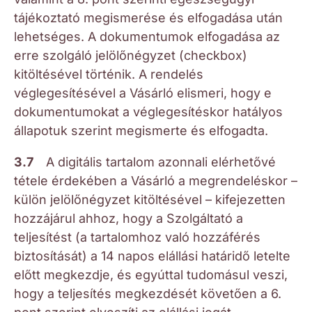
tájékoztató megismerése és elfogadása után
lehetséges. A dokumentumok elfogadása az
erre szolgáló jelölőnégyzet (checkbox)
kitöltésével történik. A rendelés
véglegesítésével a Vásárló elismeri, hogy e
dokumentumokat a véglegesítéskor hatályos
állapotuk szerint megismerte és elfogadta.
3.7
A digitális tartalom azonnali elérhetővé
tétele érdekében a Vásárló a megrendeléskor –
külön jelölőnégyzet kitöltésével – kifejezetten
hozzájárul ahhoz, hogy a Szolgáltató a
teljesítést (a tartalomhoz való hozzáférés
biztosítását) a 14 napos elállási határidő letelte
előtt megkezdje, és egyúttal tudomásul veszi,
hogy a teljesítés megkezdését követően a 6.