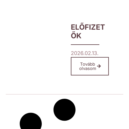
ELŐFIZET
ŐK
2026.02.13.
Tovább
olvasom