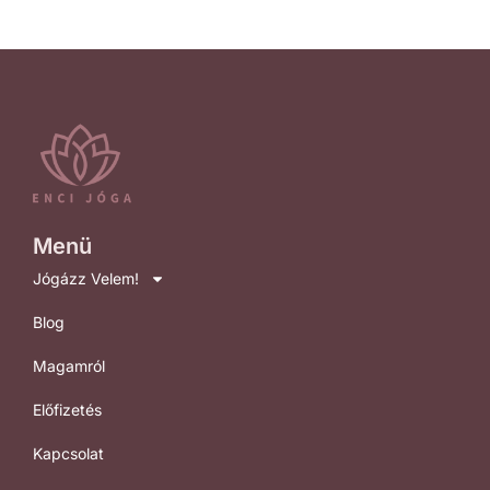
Menü
Jógázz Velem!
Blog
Magamról
Előfizetés
Kapcsolat