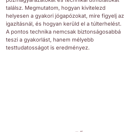
találsz. Megmutatom, hogyan kivitelezd
helyesen a gyakori jógapózokat, mire figyelj az
igazításnál, és hogyan kerüld el a túlterhelést.
A pontos technika nemcsak biztonságosabbá
teszi a gyakorlást, hanem mélyebb
testtudatosságot is eredményez.