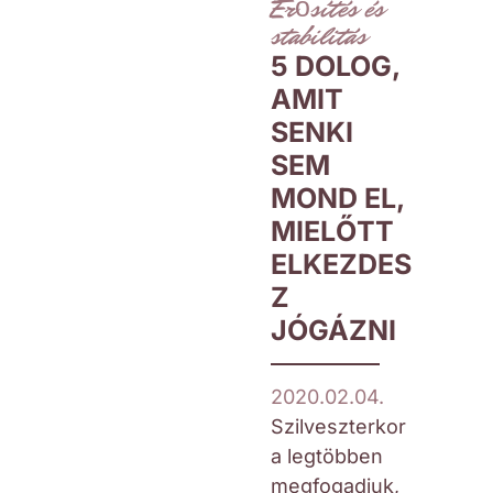
Erősítés és
stabilitás
5 DOLOG,
AMIT
SENKI
SEM
MOND EL,
MIELŐTT
ELKEZDES
Z
JÓGÁZNI
2020.02.04.
Szilveszterkor
a legtöbben
megfogadjuk,