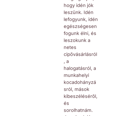
hogy idén jók
leszünk. Idén
lefogyunk, idén
egészségesen
fogunk élni, és
leszokunk a
netes
cipővásárlásról
, a
halogatásról, a
munkahelyi
kocadohányzá
sról, mások
kibeszéléséről,
és
sorolhatnám.