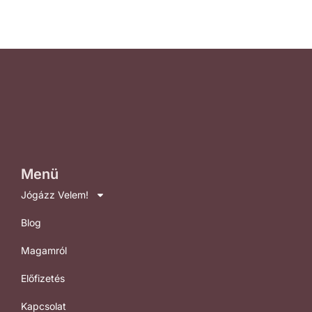
Menü
Jógázz Velem!
Blog
Magamról
Előfizetés
Kapcsolat