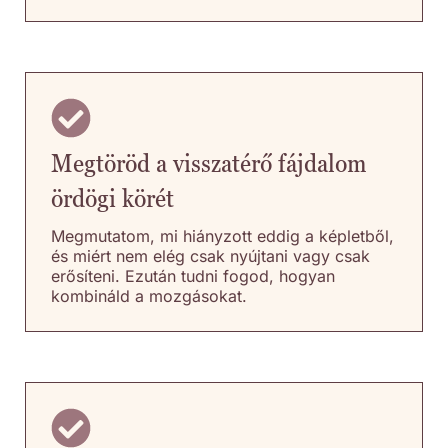
Megtöröd a visszatérő fájdalom
ördögi körét
Megmutatom, mi hiányzott eddig a képletből,
és miért nem elég csak nyújtani vagy csak
erősíteni. Ezután tudni fogod, hogyan
kombináld a mozgásokat.