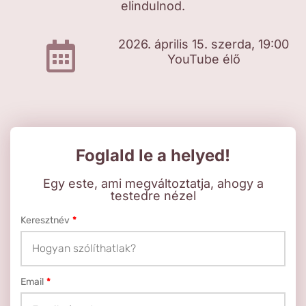
elindulnod.
2026. április 15. szerda, 19:00
YouTube élő
Foglald le a helyed!
Egy este, ami megváltoztatja, ahogy a
testedre nézel
Keresztnév
*
Email
*