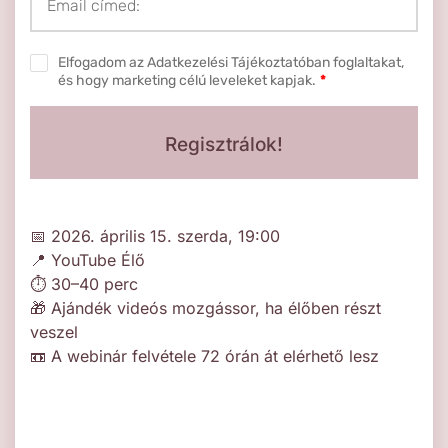
Elfogadom az Adatkezelési Tájékoztatóban foglaltakat,
és hogy marketing célú leveleket kapjak.
*
Regisztrálok!
📅 2026. április 15. szerda, 19:00
📍 YouTube Élő
⏱ 30–40 perc
🎁 Ajándék videós mozgássor, ha élőben részt
veszel
📼 A webinár felvétele 72 órán át elérhető lesz