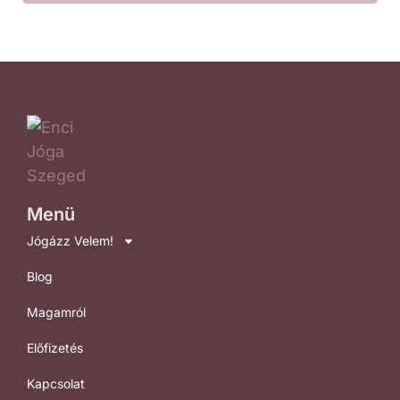
Menü
Jógázz Velem!
Blog
Magamról
Előfizetés
Kapcsolat