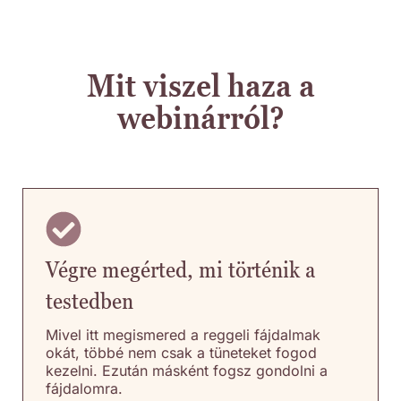
Mit viszel haza a
webinárról?
Végre megérted, mi történik a
testedben
Mivel itt megismered a reggeli fájdalmak
okát, többé nem csak a tüneteket fogod
kezelni. Ezután másként fogsz gondolni a
fájdalomra.