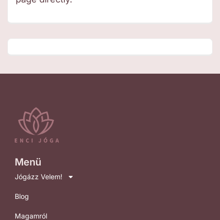
Menü
Jógázz Velem!
Blog
Magamról