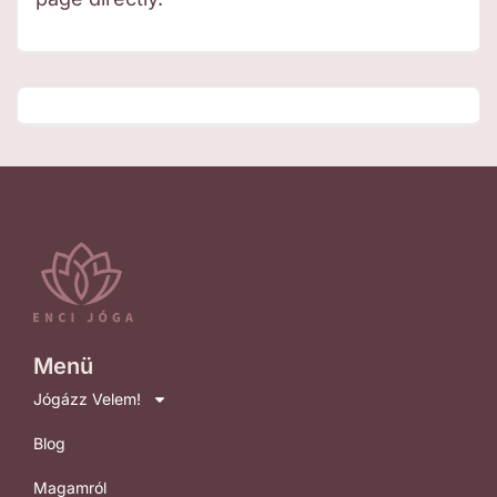
Menü
Jógázz Velem!
Blog
Magamról