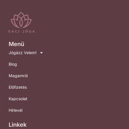
Menü
Jógázz Velem!
Blog
Magamról
Előfizetés
Kapcsolat
Hírlevél
Linkek