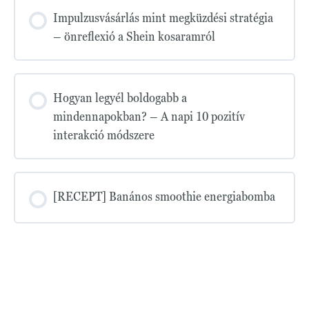
Impulzusvásárlás mint megküzdési stratégia
– önreflexió a Shein kosaramról
Hogyan legyél boldogabb a
mindennapokban? – A napi 10 pozitív
interakció módszere
[RECEPT] Banános smoothie energiabomba