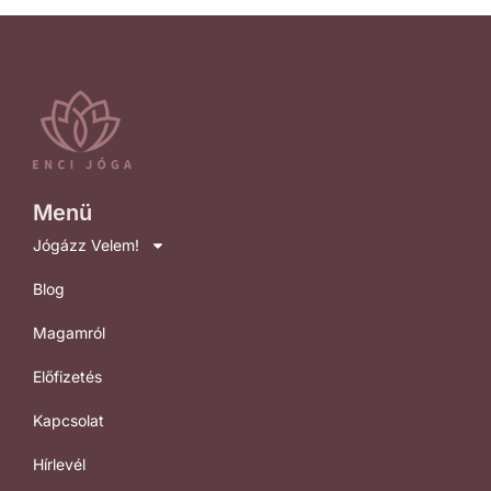
Menü
Jógázz Velem!
Blog
Magamról
Előfizetés
Kapcsolat
Hírlevél