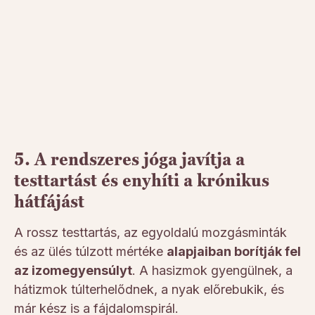
5. A rendszeres jóga javítja a
testtartást és enyhíti a krónikus
hátfájást
A rossz testtartás, az egyoldalú mozgásminták
és az ülés túlzott mértéke
alapjaiban borítják fel
az izomegyensúlyt
. A hasizmok gyengülnek, a
hátizmok túlterhelődnek, a nyak előrebukik, és
már kész is a fájdalomspirál.