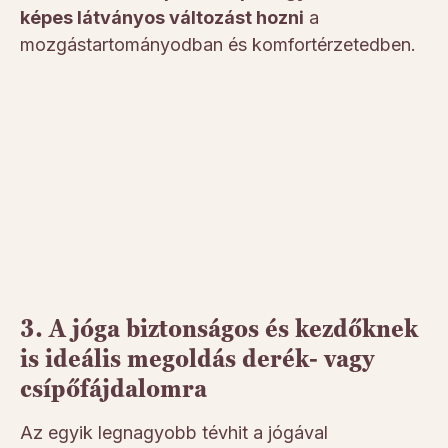
képes látványos változást hozni
a
mozgástartományodban és komfortérzetedben.
3. A jóga biztonságos és kezdőknek
is ideális megoldás derék- vagy
csípőfájdalomra
Az egyik legnagyobb tévhit a jógával