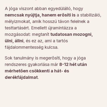
A jóga viszont abban egyedülálló, hogy
nemcsak nyújtja, hanem erősíti is
a stabilizáló,
mélyizmokat, amik hosszú távon felelnek a
testtartásért. Emellett újramintázza a
mozgásodat: megtanít
tudatosan mozogni,
ülni, állni
, és ez az, ami a tartós
fájdalommentesség kulcsa.
Sok tanulmány is megerősíti, hogy a jóga
rendszeres gyakorlása már
8-12 hét után
mérhetően csökkenti a hát- és
derékfájdalmat
.