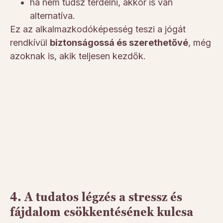
ha nem tudsz térdelni, akkor is van
alternatíva.
Ez az alkalmazkodóképesség teszi a jógát
rendkívül
biztonságossá és szerethetővé
, még
azoknak is, akik teljesen kezdők.
4. A tudatos légzés a stressz és
fájdalom csökkentésének kulcsa