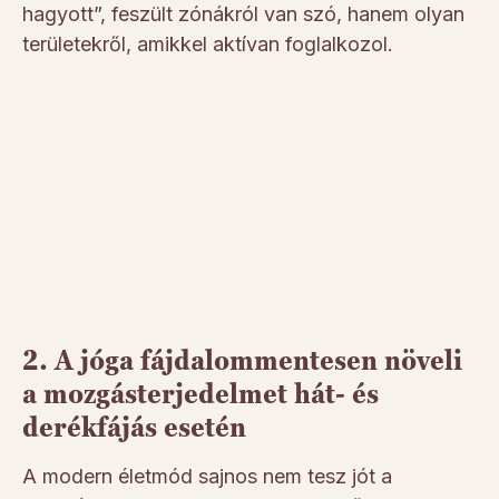
hagyott”, feszült zónákról van szó, hanem olyan
területekről, amikkel aktívan foglalkozol.
2. A jóga fájdalommentesen növeli
a mozgásterjedelmet hát- és
derékfájás esetén
A modern életmód sajnos nem tesz jót a