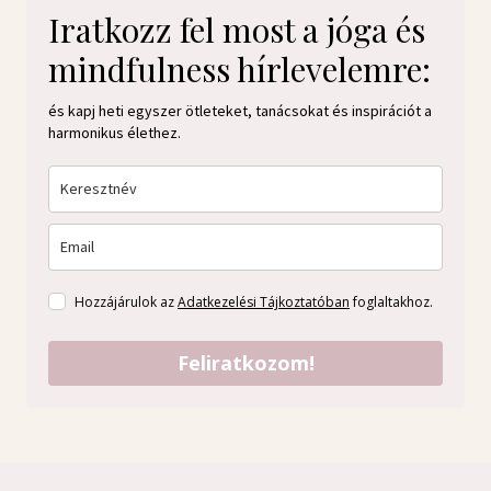
Iratkozz fel most a jóga és
mindfulness hírlevelemre:
és kapj heti egyszer ötleteket, tanácsokat és inspirációt a
harmonikus élethez.
Hozzájárulok az
Adatkezelési Tájkoztatóban
foglaltakhoz.
Feliratkozom!