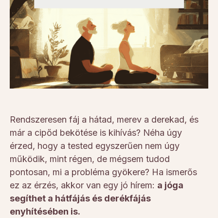
Rendszeresen fáj a hátad, merev a derekad, és
már a cipőd bekötése is kihívás? Néha úgy
érzed, hogy a tested egyszerűen nem úgy
működik, mint régen, de mégsem tudod
pontosan, mi a probléma gyökere? Ha ismerős
ez az érzés, akkor van egy jó hírem:
a jóga
segíthet a hátfájás és derékfájás
enyhítésében is.