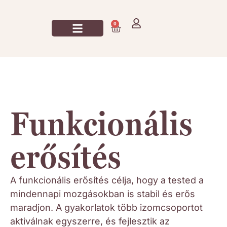
0
Jógázz Velem!
Funkcionális
erősítés
A funkcionális erősítés célja, hogy a tested a
mindennapi mozgásokban is stabil és erős
maradjon. A gyakorlatok több izomcsoportot
aktiválnak egyszerre, és fejlesztik az