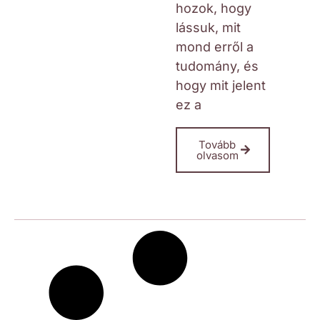
hozok, hogy
lássuk, mit
mond erről a
tudomány, és
hogy mit jelent
ez a
Tovább
olvasom