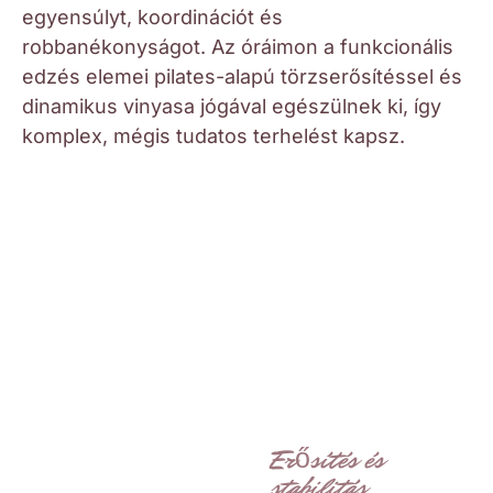
egyensúlyt, koordinációt és
robbanékonyságot. Az óráimon a funkcionális
edzés elemei pilates-alapú törzserősítéssel és
dinamikus vinyasa jógával egészülnek ki, így
komplex, mégis tudatos terhelést kapsz.
Erősítés és
stabilitás