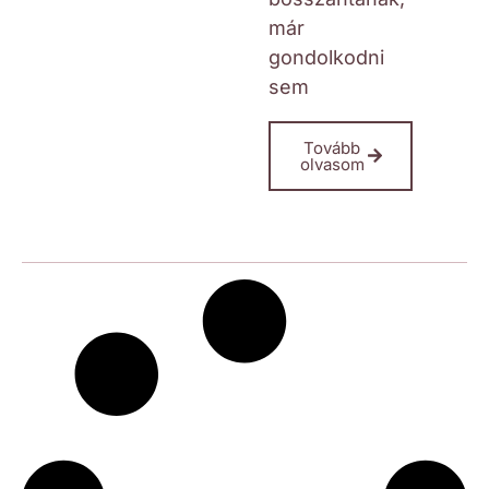
már
gondolkodni
sem
Tovább
olvasom