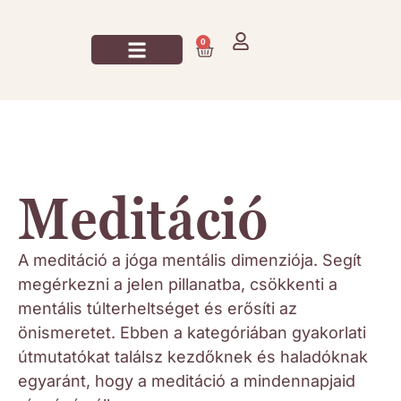
0
Jógázz Velem!
Meditáció
A meditáció a jóga mentális dimenziója. Segít
megérkezni a jelen pillanatba, csökkenti a
mentális túlterheltséget és erősíti az
önismeretet. Ebben a kategóriában gyakorlati
útmutatókat találsz kezdőknek és haladóknak
egyaránt, hogy a meditáció a mindennapjaid