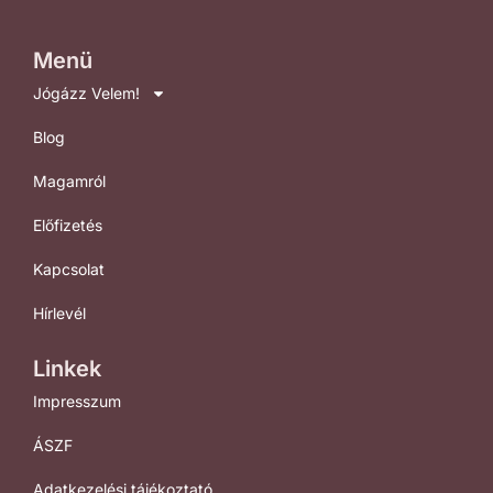
Menü
Jógázz Velem!
Blog
Magamról
Előfizetés
Kapcsolat
Hírlevél
Linkek
Impresszum
ÁSZF
Adatkezelési tájékoztató