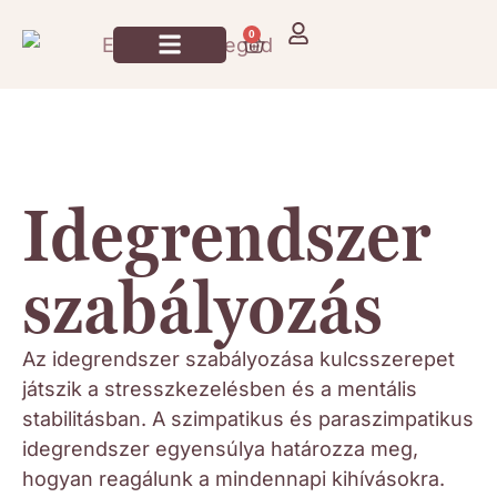
0
Jógázz Velem!
Idegrendszer
szabályozás
Az idegrendszer szabályozása kulcsszerepet
játszik a stresszkezelésben és a mentális
stabilitásban. A szimpatikus és paraszimpatikus
idegrendszer egyensúlya határozza meg,
hogyan reagálunk a mindennapi kihívásokra.