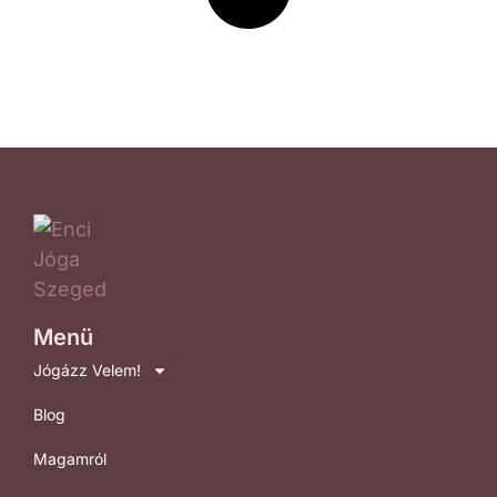
Menü
Jógázz Velem!
Blog
Magamról