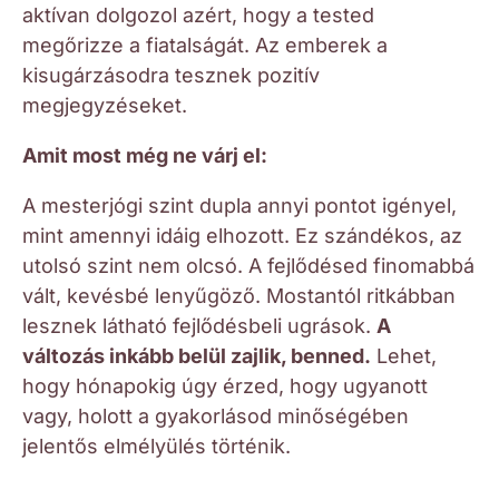
aktívan dolgozol azért, hogy a tested
megőrizze a fiatalságát. Az emberek a
kisugárzásodra tesznek pozitív
megjegyzéseket.
Amit most még ne várj el:
A mesterjógi szint dupla annyi pontot igényel,
mint amennyi idáig elhozott. Ez szándékos, az
utolsó szint nem olcsó. A fejlődésed finomabbá
vált, kevésbé lenyűgöző. Mostantól ritkábban
lesznek látható fejlődésbeli ugrások.
A
változás inkább belül zajlik, benned.
Lehet,
hogy hónapokig úgy érzed, hogy ugyanott
vagy, holott a gyakorlásod minőségében
jelentős elmélyülés történik.