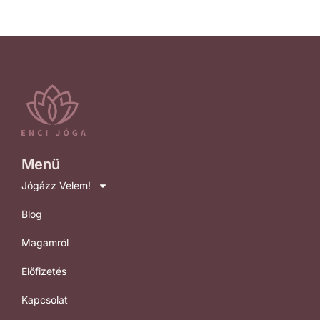
Menü
Jógázz Velem!
Blog
Magamról
Előfizetés
Kapcsolat