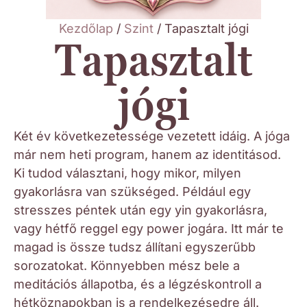
Kezdőlap
/
Szint
/ Tapasztalt jógi
Tapasztalt
jógi
Két év következetessége vezetett idáig. A jóga
már nem heti program, hanem az identitásod.
Ki tudod választani, hogy mikor, milyen
gyakorlásra van szükséged. Például egy
stresszes péntek után egy yin gyakorlásra,
vagy hétfő reggel egy power jogára. Itt már te
magad is össze tudsz állítani egyszerűbb
sorozatokat. Könnyebben mész bele a
meditációs állapotba, és a légzéskontroll a
hétköznapokban is a rendelkezésedre áll.