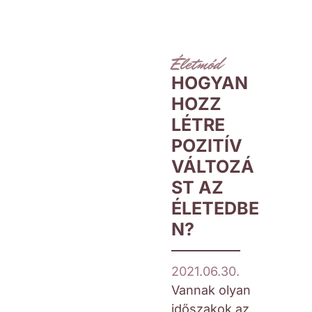
Életmód
HOGYAN
HOZZ
LÉTRE
POZITÍV
VÁLTOZÁ
ST AZ
ÉLETEDBE
N?
2021.06.30.
Vannak olyan
időszakok az