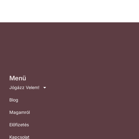
Menü
Jógázz Velem!
Blog
Magamról
Előfizetés
Kapcsolat