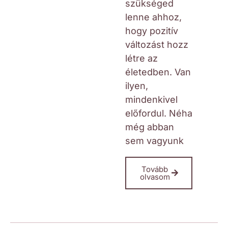
szükséged
lenne ahhoz,
hogy pozitív
változást hozz
létre az
életedben. Van
ilyen,
mindenkivel
előfordul. Néha
még abban
sem vagyunk
Tovább
olvasom