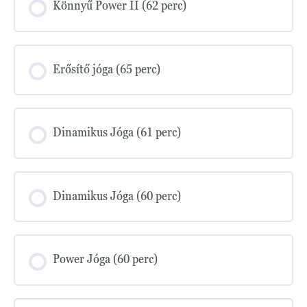
Könnyű Power II (62 perc)
Erősítő jóga (65 perc)
Dinamikus Jóga (61 perc)
Dinamikus Jóga (60 perc)
Power Jóga (60 perc)