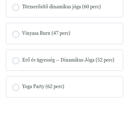
Törzserősítő dinamikus jóga (60 perc)
Vinyasa Burn (47 perc)
Erő és ügyesség – Dinamikus Jóga (52 perc)
Yoga Party (62 perc)