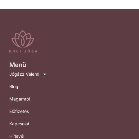
Menü
Jógázz Velem!
Blog
Magamról
Előfizetés
Kapcsolat
Hírlevél