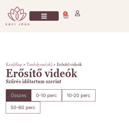
0
Kezdőlap
»
Tanfolyam(ok)
»
Erősítő videók
Erősítő videók
Szűrés időtartam szerint
Összes
0-10 perc
10-20 perc
50-60 perc