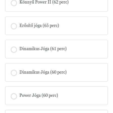
Könnyű Power II (62 perc)
Erősítő jóga (65 perc)
Dinamikus Jóga (61 perc)
Dinamikus Jóga (60 perc)
Power Jóga (60 perc)