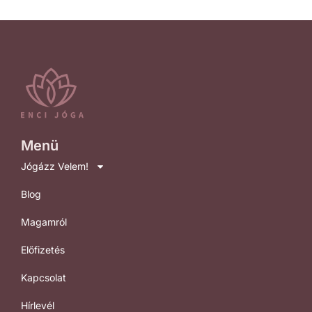
Menü
Jógázz Velem!
Blog
Magamról
Előfizetés
Kapcsolat
Hírlevél