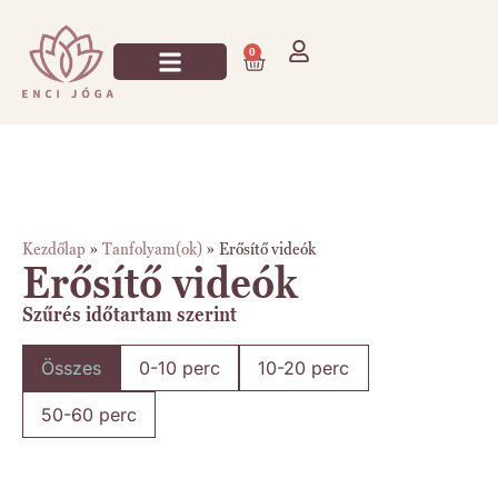
0
Kezdőlap
»
Tanfolyam(ok)
»
Erősítő videók
Erősítő videók
Szűrés időtartam szerint
Összes
0-10 perc
10-20 perc
50-60 perc