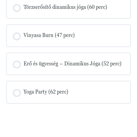
Törzserősítő dinamikus jóga (60 perc)
Vinyasa Burn (47 perc)
Erő és ügyesség – Dinamikus Jóga (52 perc)
Yoga Party (62 perc)