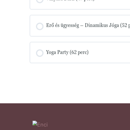
Erő és ügyesség – Dinamikus Jóga (52 
Yoga Party (62 perc)