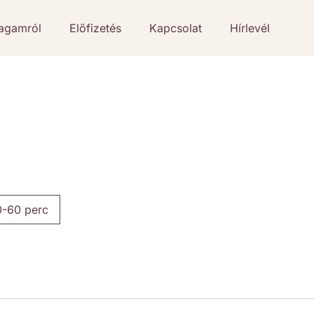
agamról
Előfizetés
Kapcsolat
Hírlevél
0-60 perc