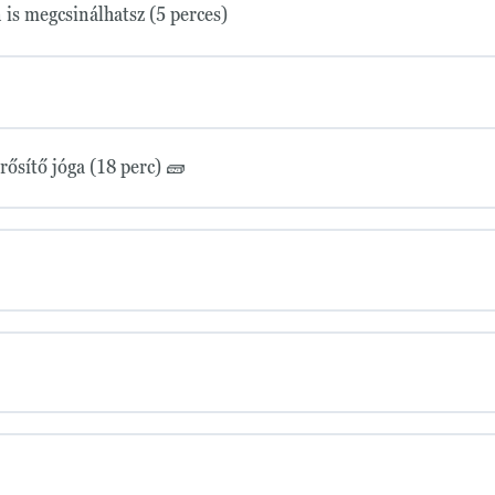
n is megcsinálhatsz (5 perces)
rősítő jóga (18 perc) 🧱