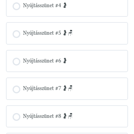
Nyújtásszünet #4 🤰
Nyújtásszünet #5 🤰🪑
Nyújtásszünet #6 🤰
Nyújtásszünet #7 🤰🪑
Nyújtásszünet #8 🤰🪑