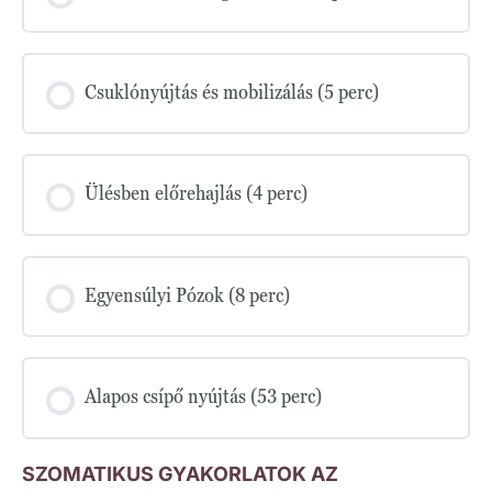
Csuklónyújtás és mobilizálás (5 perc)
Ülésben előrehajlás (4 perc)
Egyensúlyi Pózok (8 perc)
Alapos csípő nyújtás (53 perc)
SZOMATIKUS GYAKORLATOK AZ