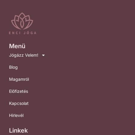
Menü
Jógázz Velem!
Blog
Magamról
Előfizetés
Kapcsolat
Hírlevél
Linkek