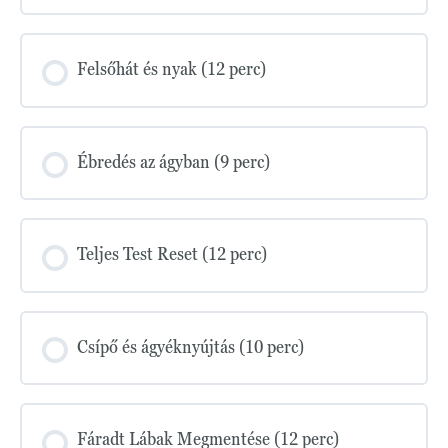
Felsőhát és nyak (12 perc)
Ébredés az ágyban (9 perc)
Teljes Test Reset (12 perc)
Csípő és ágyéknyújtás (10 perc)
Fáradt Lábak Megmentése (12 perc)