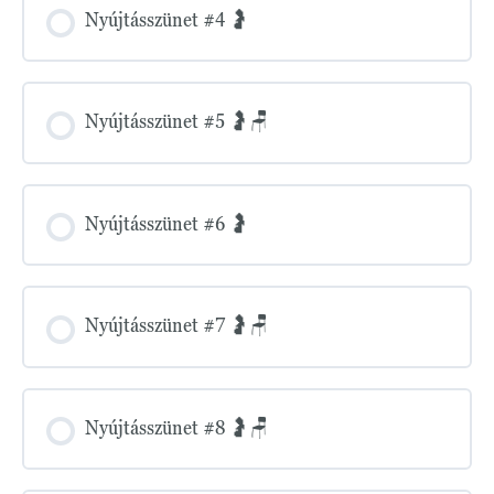
Nyújtásszünet #4 🤰
Nyújtásszünet #5 🤰🪑
Nyújtásszünet #6 🤰
Nyújtásszünet #7 🤰🪑
Nyújtásszünet #8 🤰🪑