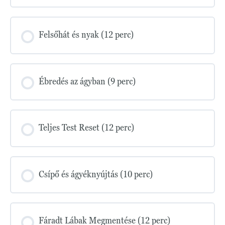
Felsőhát és nyak (12 perc)
Ébredés az ágyban (9 perc)
Teljes Test Reset (12 perc)
Csípő és ágyéknyújtás (10 perc)
Fáradt Lábak Megmentése (12 perc)