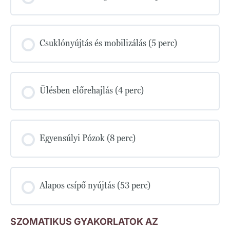
Csuklónyújtás és mobilizálás (5 perc)
Ülésben előrehajlás (4 perc)
Egyensúlyi Pózok (8 perc)
Alapos csípő nyújtás (53 perc)
SZOMATIKUS GYAKORLATOK AZ