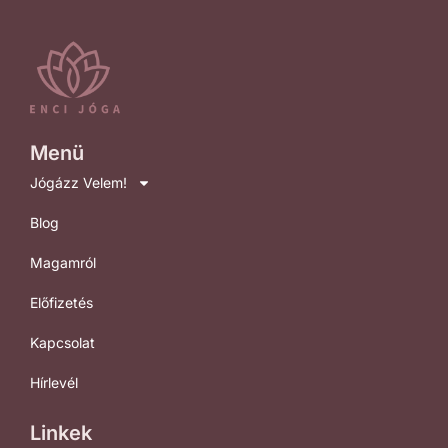
Menü
Jógázz Velem!
Blog
Magamról
Előfizetés
Kapcsolat
Hírlevél
Linkek