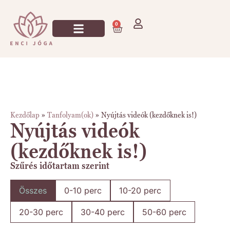
0
Kezdőlap
»
Tanfolyam(ok)
»
Nyújtás videók (kezdőknek is!)
Nyújtás videók
(kezdőknek is!)
Szűrés időtartam szerint
Összes
0-10 perc
10-20 perc
20-30 perc
30-40 perc
50-60 perc