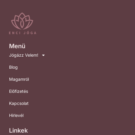
Menü
Jógázz Velem!
Blog
Magamról
Előfizetés
Kapcsolat
Hírlevél
Linkek