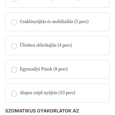
Csuklónyújtás és mobilizálás (5 perc)
Ülésben előrehajlás (4 perc)
Egyensúlyi Pózok (8 perc)
Alapos csípő nyújtás (53 perc)
SZOMATIKUS GYAKORLATOK AZ