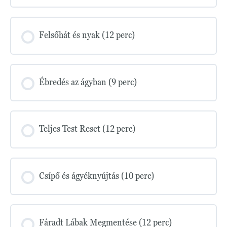
Felsőhát és nyak (12 perc)
Ébredés az ágyban (9 perc)
Teljes Test Reset (12 perc)
Csípő és ágyéknyújtás (10 perc)
Fáradt Lábak Megmentése (12 perc)