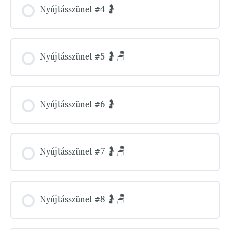
Nyújtásszünet #4 🤰
Nyújtásszünet #5 🤰🪑
Nyújtásszünet #6 🤰
Nyújtásszünet #7 🤰🪑
Nyújtásszünet #8 🤰🪑