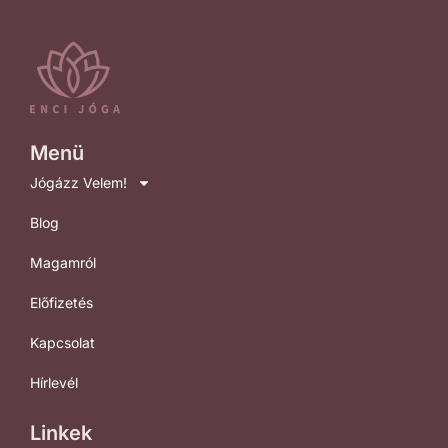
Menü
Jógázz Velem!
Blog
Magamról
Előfizetés
Kapcsolat
Hírlevél
Linkek