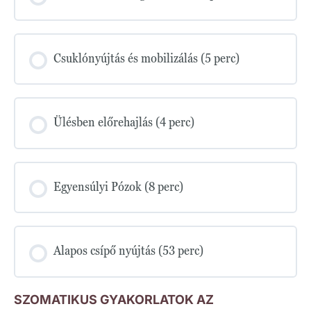
Csuklónyújtás és mobilizálás (5 perc)
Ülésben előrehajlás (4 perc)
Egyensúlyi Pózok (8 perc)
Alapos csípő nyújtás (53 perc)
SZOMATIKUS GYAKORLATOK AZ