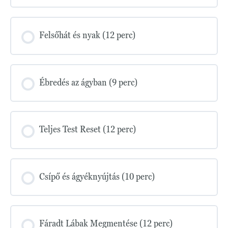
Felsőhát és nyak (12 perc)
Ébredés az ágyban (9 perc)
Teljes Test Reset (12 perc)
Csípő és ágyéknyújtás (10 perc)
Fáradt Lábak Megmentése (12 perc)