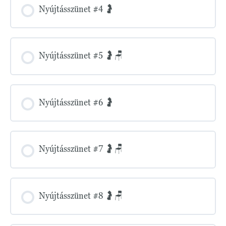
Nyújtásszünet #4 🤰
Nyújtásszünet #5 🤰🪑
Nyújtásszünet #6 🤰
Nyújtásszünet #7 🤰🪑
Nyújtásszünet #8 🤰🪑