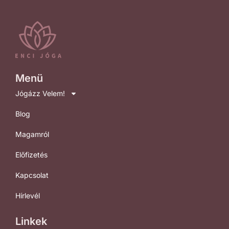
Menü
Jógázz Velem!
Blog
Magamról
Előfizetés
Kapcsolat
Hírlevél
Linkek