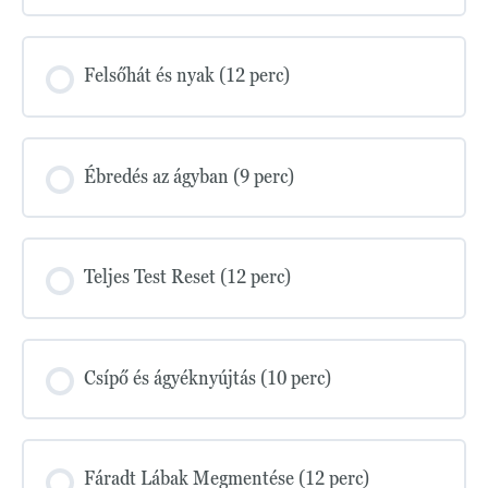
Felsőhát és nyak (12 perc)
Ébredés az ágyban (9 perc)
Teljes Test Reset (12 perc)
Csípő és ágyéknyújtás (10 perc)
Fáradt Lábak Megmentése (12 perc)