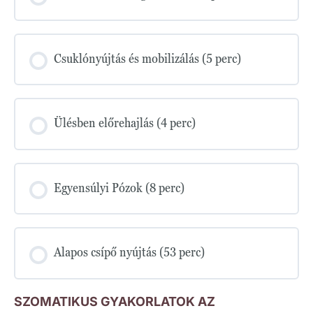
Csuklónyújtás és mobilizálás (5 perc)
Ülésben előrehajlás (4 perc)
Egyensúlyi Pózok (8 perc)
Alapos csípő nyújtás (53 perc)
SZOMATIKUS GYAKORLATOK AZ