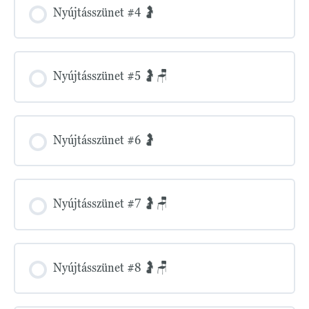
Nyújtásszünet #4 🤰
Nyújtásszünet #5 🤰🪑
Nyújtásszünet #6 🤰
Nyújtásszünet #7 🤰🪑
Nyújtásszünet #8 🤰🪑