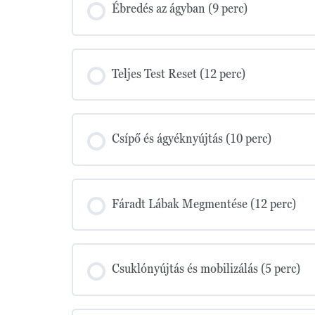
Ébredés az ágyban (9 perc)
Teljes Test Reset (12 perc)
Csípő és ágyéknyújtás (10 perc)
Fáradt Lábak Megmentése (12 perc)
Csuklónyújtás és mobilizálás (5 perc)