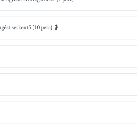
ngést serkentő (10 perc) 🤰