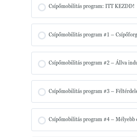
Csípőmobilitás program: ITT KEZDD!
Csípőmobilitás program #1 – Csípőforg
Csípőmobilitás program #2 – Állva indu
Csípőmobilitás program #3 – Féltérdelés
Csípőmobilitás program #4 – Mélyebb c