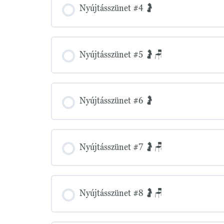
Nyújtásszünet #4 🤰
Nyújtásszünet #5 🤰🪑
Nyújtásszünet #6 🤰
Nyújtásszünet #7 🤰🪑
Nyújtásszünet #8 🤰🪑