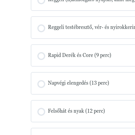
Reggeli testébresztő, vér- és nyirokkeri
Rapid Derék és Core (9 perc)
Napvégi elengedés (13 perc)
Felsőhát és nyak (12 perc)