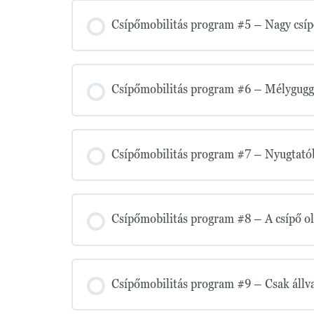
Csípőmobilitás program #5 – Nagy csípő
Csípőmobilitás program #6 – Mélyguggo
Csípőmobilitás program #7 – Nyugtatóbb
Csípőmobilitás program #8 – A csípő old
Csípőmobilitás program #9 – Csak állva